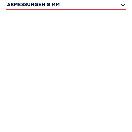
Abmessungen Ø mm
5 x 16
Ordner hinzufügen
5 x 20
Ordner hinzufügen
5 x 25
Ordner hinzufügen
5 x 30
Ordner hinzufügen
5 x 35
Ordner hinzufügen
5 x 40
Ordner hinzufügen
6 x 20
Ordner hinzufügen
6 x 30
Ordner hinzufügen
6 x 40
Ordner hinzufügen