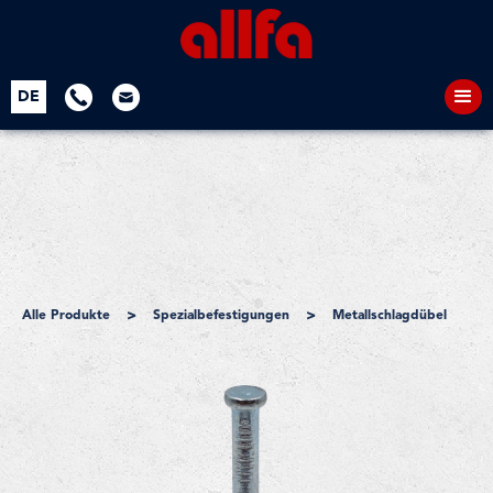
DE
>
>
Alle Produkte
Spezialbefestigungen
Metallschlagdübel