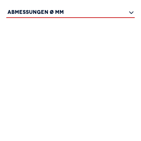
Abmessungen Ø mm
6 x 40
Ordner hinzufügen
6 x 65
Ordner hinzufügen
6 x 85
Ordner hinzufügen
8 x 50
Ordner hinzufügen
8 x 70
Ordner hinzufügen
8 x 85
Ordner hinzufügen
8 x 115
Ordner hinzufügen
8 x 165
Ordner hinzufügen