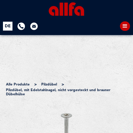
DE
>
>
Alle Produkte
Pilzdübel
Pilzdübel, mit Edelstahlnagel, nicht vorgesteckt und brauner
Dübelhülse