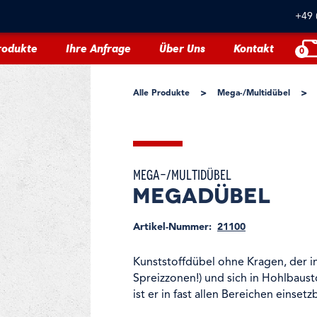
+49 
rodukte
Ihre Anfrage
Über Uns
Kontakt
0
>
>
Alle Produkte
Mega-/Multidübel
Mega-/Multidübel
Megadübel
Artikel-Nummer:
21100
Kunststoffdübel ohne Kragen, der in
Spreizzonen!) und sich in Hohlbaust
ist er in fast allen Bereichen einsetzb